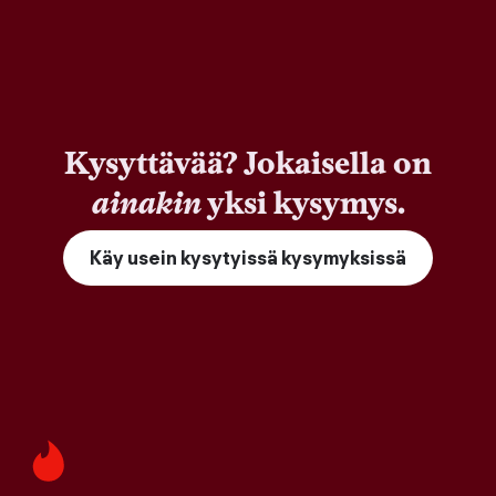
Kysyttävää? Jokaisella on
ainakin
yksi kysymys.
Käy usein kysytyissä kysymyksissä