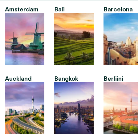
Amsterdam
Bali
Barcelona
Auckland
Bangkok
Berliini