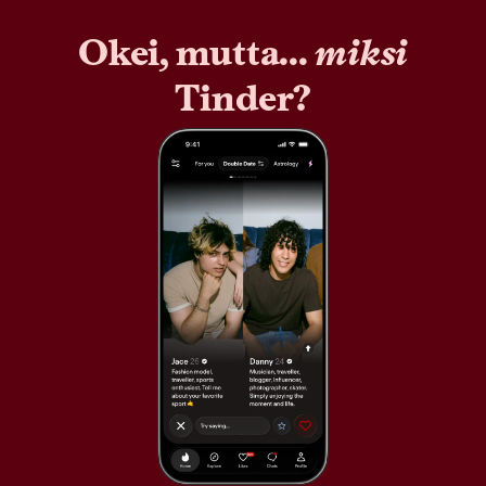
Okei, mutta...
miksi
Tinder?