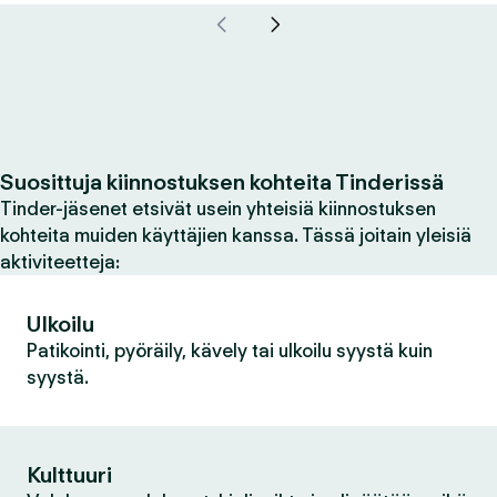
Suosittuja kiinnostuksen kohteita Tinderissä
Tinder-jäsenet etsivät usein yhteisiä kiinnostuksen
kohteita muiden käyttäjien kanssa. Tässä joitain yleisiä
aktiviteetteja:
Ulkoilu
Patikointi, pyöräily, kävely tai ulkoilu syystä kuin
syystä.
Kulttuuri