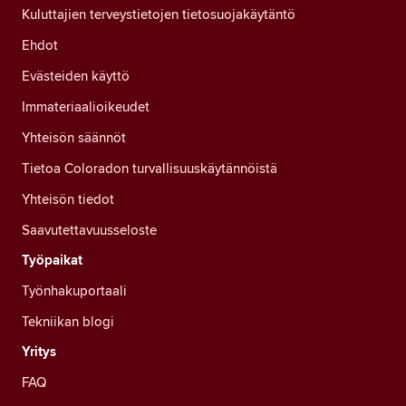
Kuluttajien terveystietojen tietosuojakäytäntö
Ehdot
Evästeiden käyttö
Immateriaalioikeudet
Yhteisön säännöt
Tietoa Coloradon turvallisuuskäytännöistä
Yhteisön tiedot
Saavutettavuusseloste
Työpaikat
Työnhakuportaali
Tekniikan blogi
Yritys
FAQ