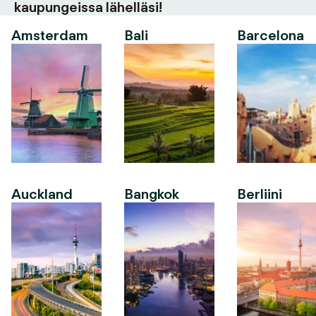
kaupungeissa lähelläsi!
Amsterdam
Bali
Barcelona
Auckland
Bangkok
Berliini