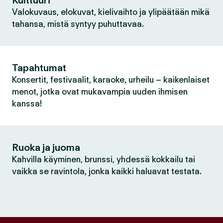
Kulttuuri
Valokuvaus, elokuvat, kielivaihto ja ylipäätään mikä
tahansa, mistä syntyy puhuttavaa.
Tapahtumat
Konsertit, festivaalit, karaoke, urheilu – kaikenlaiset
menot, jotka ovat mukavampia uuden ihmisen
kanssa!
Ruoka ja juoma
Kahvilla käyminen, brunssi, yhdessä kokkailu tai
vaikka se ravintola, jonka kaikki haluavat testata.