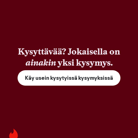
Kysyttävää? Jokaisella on
ainakin
yksi kysymys.
Käy usein kysytyissä kysymyksissä