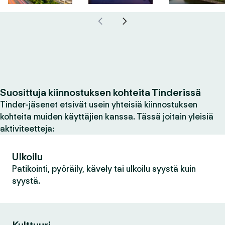
Suosittuja kiinnostuksen kohteita Tinderissä
Tinder-jäsenet etsivät usein yhteisiä kiinnostuksen
kohteita muiden käyttäjien kanssa. Tässä joitain yleisiä
aktiviteetteja:
Ulkoilu
Patikointi, pyöräily, kävely tai ulkoilu syystä kuin
syystä.