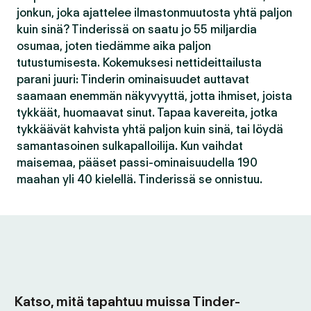
jonkun, joka ajattelee ilmastonmuutosta yhtä paljon
kuin sinä? Tinderissä on saatu jo 55 miljardia
osumaa, joten tiedämme aika paljon
tutustumisesta. Kokemuksesi nettideittailusta
parani juuri: Tinderin ominaisuudet auttavat
saamaan enemmän näkyvyyttä, jotta ihmiset, joista
tykkäät, huomaavat sinut. Tapaa kavereita, jotka
tykkäävät kahvista yhtä paljon kuin sinä, tai löydä
samantasoinen sulkapalloilija. Kun vaihdat
maisemaa, pääset passi-ominaisuudella 190
maahan yli 40 kielellä. Tinderissä se onnistuu.
Katso, mitä tapahtuu muissa Tinder-