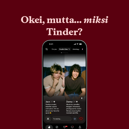
Okei, mutta...
miksi
Tinder?