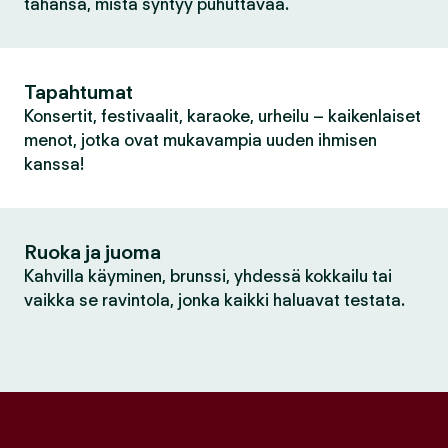
tahansa, mistä syntyy puhuttavaa.
Tapahtumat
Konsertit, festivaalit, karaoke, urheilu – kaikenlaiset
menot, jotka ovat mukavampia uuden ihmisen
kanssa!
Ruoka ja juoma
Kahvilla käyminen, brunssi, yhdessä kokkailu tai
vaikka se ravintola, jonka kaikki haluavat testata.