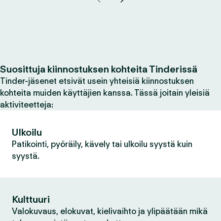
Suosittuja kiinnostuksen kohteita Tinderissä
Tinder-jäsenet etsivät usein yhteisiä kiinnostuksen
kohteita muiden käyttäjien kanssa. Tässä joitain yleisiä
aktiviteetteja:
Ulkoilu
Patikointi, pyöräily, kävely tai ulkoilu syystä kuin
syystä.
Kulttuuri
Valokuvaus, elokuvat, kielivaihto ja ylipäätään mikä