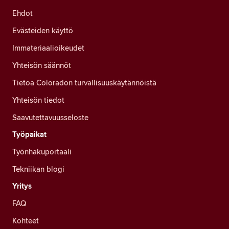
Ehdot
Evästeiden käyttö
Immateriaalioikeudet
Yhteisön säännöt
Tietoa Coloradon turvallisuuskäytännöistä
Yhteisön tiedot
Saavutettavuusseloste
Työpaikat
Työnhakuportaali
Tekniikan blogi
Yritys
FAQ
Kohteet