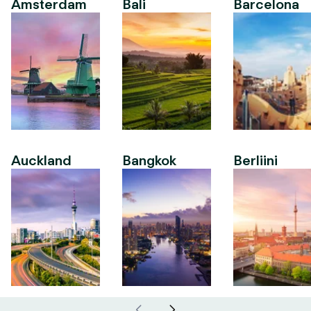
Amsterdam
Bali
Barcelona
Auckland
Bangkok
Berliini