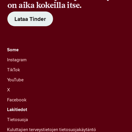
on aika kokeilla itse.
Lataa Tinder
Some
Instagram
TikTok
YouTube
X
Facebook
Lakitiedot
Tietosuoja
Kuluttajien terveystietojen tietosuojakäytäntö