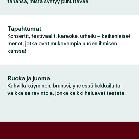
tahansa, mistä syntyy puhuttavaa.
Tapahtumat
Konsertit, festivaalit, karaoke, urheilu – kaikenlaiset
menot, jotka ovat mukavampia uuden ihmisen
kanssa!
Ruoka ja juoma
Kahvilla käyminen, brunssi, yhdessä kokkailu tai
vaikka se ravintola, jonka kaikki haluavat testata.