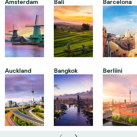
Amsterdam
Bali
Barcelona
Auckland
Bangkok
Berliini