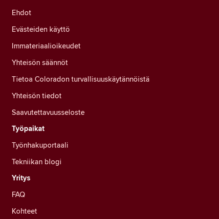
Ehdot
Evästeiden käyttö
Immateriaalioikeudet
Yhteisön säännöt
Tietoa Coloradon turvallisuuskäytännöistä
Yhteisön tiedot
Saavutettavuusseloste
Työpaikat
Työnhakuportaali
Tekniikan blogi
Yritys
FAQ
Kohteet