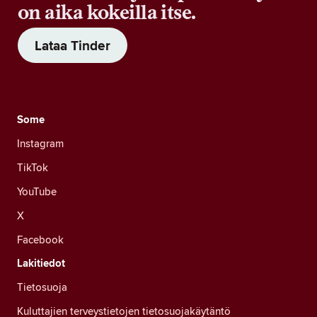
on aika kokeilla itse.
Lataa Tinder
Some
Instagram
TikTok
YouTube
X
Facebook
Lakitiedot
Tietosuoja
Kuluttajien terveystietojen tietosuojakäytäntö