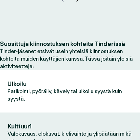
Suosittuja kiinnostuksen kohteita Tinderissä
Tinder-jäsenet etsivät usein yhteisiä kiinnostuksen
kohteita muiden käyttäjien kanssa. Tässä joitain yleisiä
aktiviteetteja:
Ulkoilu
Patikointi, pyöräily, kävely tai ulkoilu syystä kuin
syystä.
Kulttuuri
Valokuvaus, elokuvat, kielivaihto ja ylipäätään mikä