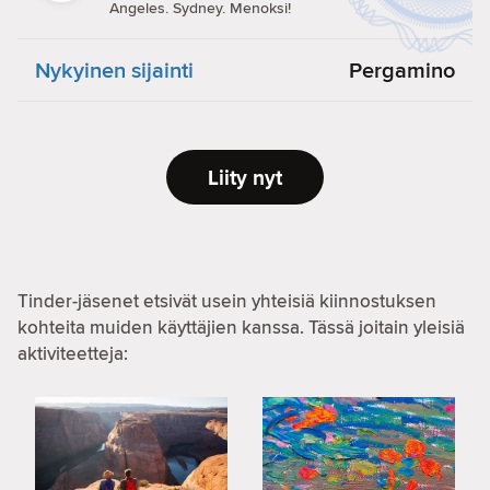
Angeles. Sydney. Menoksi!
Nykyinen sijainti
Pergamino
Liity nyt
Tinder-jäsenet etsivät usein yhteisiä kiinnostuksen
kohteita muiden käyttäjien kanssa. Tässä joitain yleisiä
aktiviteetteja: