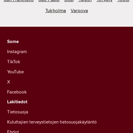
Tukholma
Varsova
Some
Instagram
TikTok
YouTube
X
Facebook
Lakitiedot
Tietosuoja
Kuluttajien terveystietojen tietosuojakäytäntö
Ehdot