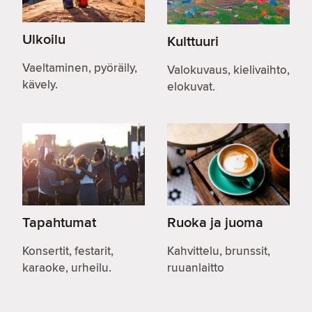
Ulkoilu
Kulttuuri
Vaeltaminen, pyöräily,
Valokuvaus, kielivaihto,
kävely.
elokuvat.
Tapahtumat
Ruoka ja juoma
Konsertit, festarit,
Kahvittelu, brunssit,
karaoke, urheilu.
ruuanlaitto