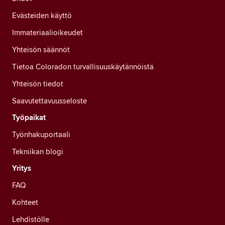
Evästeiden käyttö
Immateriaalioikeudet
Yhteisön säännöt
Tietoa Coloradon turvallisuuskäytännöistä
Yhteisön tiedot
Saavutettavuusseloste
Työpaikat
Työnhakuportaali
Tekniikan blogi
Yritys
FAQ
Kohteet
Lehdistölle