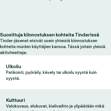
Suosittuja kiinnostuksen kohteita Tinderissä
Tinder-jäsenet etsivät usein yhteisiä kiinnostuksen
kohteita muiden käyttäjien kanssa. Tässä joitain yleisiä
aktiviteetteja:
Ulkoilu
Patikointi, pyöräily, kävely tai ulkoilu syystä kuin
syystä.
Kulttuuri
Valokuvaus, elokuvat, kielivaihto ja ylipäätään mikä