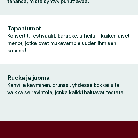
tahansa, mistä syntyy puhuttavaa.
Tapahtumat
Konsertit, festivaalit, karaoke, urheilu – kaikenlaiset
menot, jotka ovat mukavampia uuden ihmisen
kanssa!
Ruoka ja juoma
Kahvilla käyminen, brunssi, yhdessä kokkailu tai
vaikka se ravintola, jonka kaikki haluavat testata.