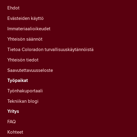
Ehdot
Evästeiden käyttö
Immateriaalioikeudet
Yhteisön säännöt
Tietoa Coloradon turvallisuuskäytännöistä
Yhteisön tiedot
Saavutettavuusseloste
Työpaikat
Työnhakuportaali
Tekniikan blogi
Yritys
FAQ
Kohteet