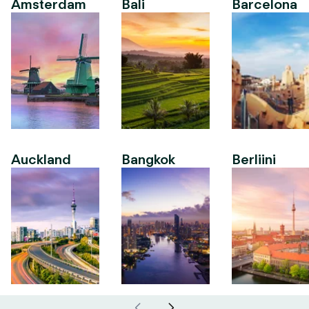
Amsterdam
Bali
Barcelona
Auckland
Bangkok
Berliini