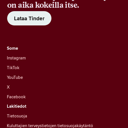
on aika kokeilla itse.
Lataa Tinder
Some
Instagram
TikTok
YouTube
X
Facebook
Lakitiedot
Tietosuoja
Kuluttajien terveystietojen tietosuojakäytäntö