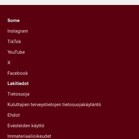
Some
Instagram
TikTok
YouTube
X
Facebook
Lakitiedot
Tietosuoja
Kuluttajien terveystietojen tietosuojakäytäntö
Ehdot
Evästeiden käyttö
Immateriaalioikeudet