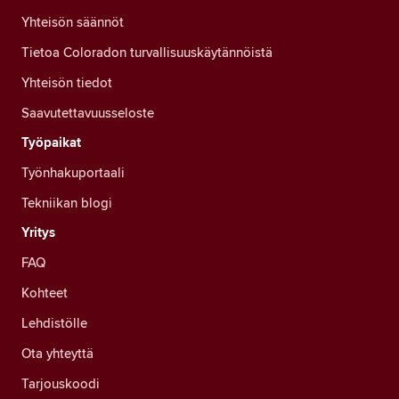
Yhteisön säännöt
Tietoa Coloradon turvallisuuskäytännöistä
Yhteisön tiedot
Saavutettavuusseloste
Työpaikat
Työnhakuportaali
Tekniikan blogi
Yritys
FAQ
Kohteet
Lehdistölle
Ota yhteyttä
Tarjouskoodi