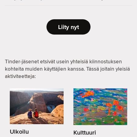
Liity nyt
Tinder-jäsenet etsivät usein yhteisiä kiinnostuksen
kohteita muiden käyttäjien kanssa. Tässä joitain yleisiä
aktiviteetteja:
Ulkoilu
Kulttuuri