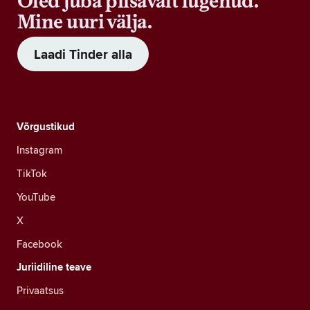
Oled juba piisavalt lugenud.
Mine uuri välja.
Laadi Tinder alla
Võrgustikud
Instagram
TikTok
YouTube
X
Facebook
Juriidiline teave
Privaatsus