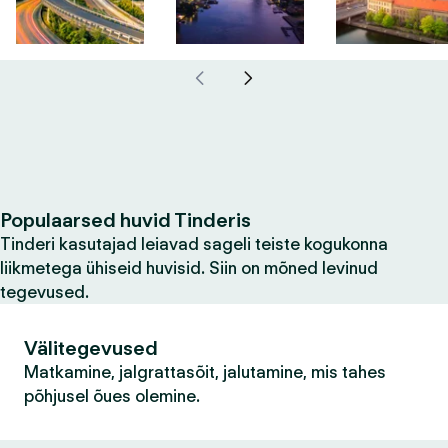
Populaarsed huvid Tinderis
Tinderi kasutajad leiavad sageli teiste kogukonna
liikmetega ühiseid huvisid. Siin on mõned levinud
tegevused.
Välitegevused
Matkamine, jalgrattasõit, jalutamine, mis tahes
põhjusel õues olemine.