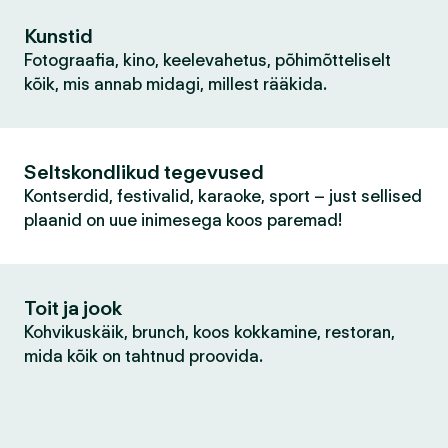
Kunstid
Fotograafia, kino, keelevahetus, põhimõtteliselt
kõik, mis annab midagi, millest rääkida.
Seltskondlikud tegevused
Kontserdid, festivalid, karaoke, sport – just sellised
plaanid on uue inimesega koos paremad!
Toit ja jook
Kohvikuskäik, brunch, koos kokkamine, restoran,
mida kõik on tahtnud proovida.