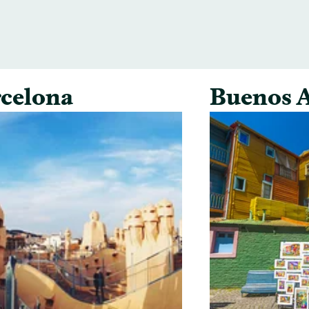
celona
Buenos A