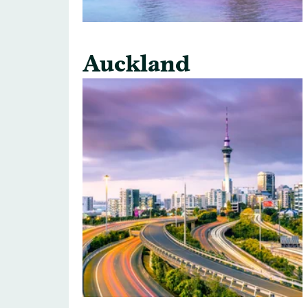
Auckland