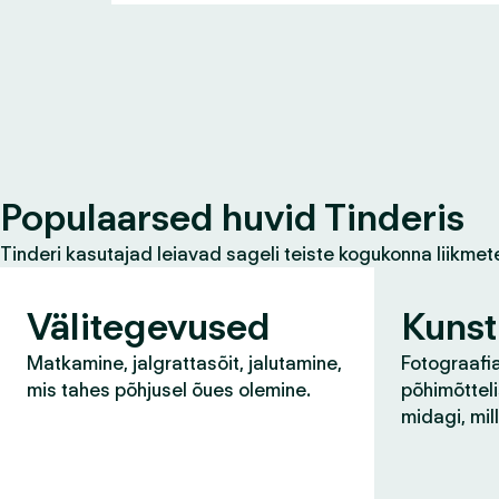
Populaarsed huvid Tinderis
Tinderi kasutajad leiavad sageli teiste kogukonna liikmet
Välitegevused
Kunst
Matkamine, jalgrattasõit, jalutamine,
Fotograafia
mis tahes põhjusel õues olemine.
põhimõtteli
midagi, mil