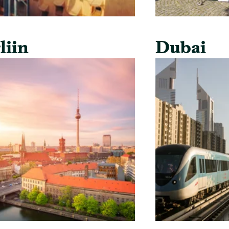
liin
Dubai