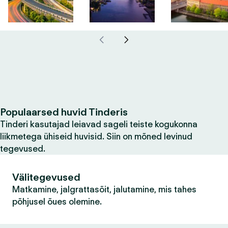
Populaarsed huvid Tinderis
Tinderi kasutajad leiavad sageli teiste kogukonna
liikmetega ühiseid huvisid. Siin on mõned levinud
tegevused.
Välitegevused
Matkamine, jalgrattasõit, jalutamine, mis tahes
põhjusel õues olemine.