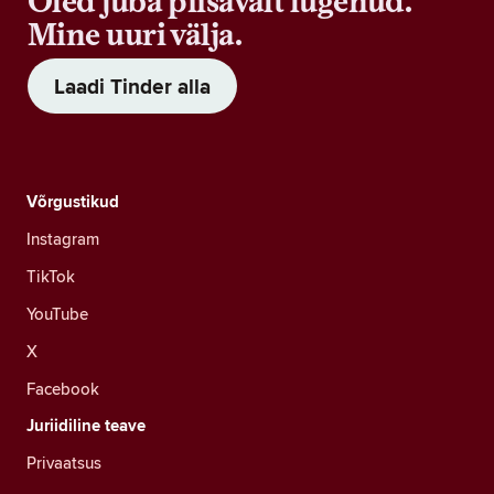
Oled juba piisavalt lugenud.
Mine uuri välja.
Laadi Tinder alla
Võrgustikud
Instagram
TikTok
YouTube
X
Facebook
Juriidiline teave
Privaatsus