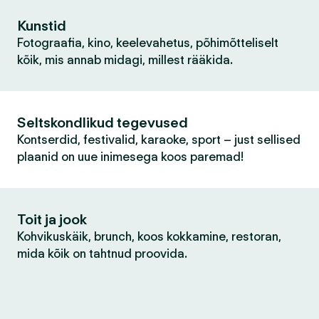
Kunstid
Fotograafia, kino, keelevahetus, põhimõtteliselt
kõik, mis annab midagi, millest rääkida.
Seltskondlikud tegevused
Kontserdid, festivalid, karaoke, sport – just sellised
plaanid on uue inimesega koos paremad!
Toit ja jook
Kohvikuskäik, brunch, koos kokkamine, restoran,
mida kõik on tahtnud proovida.