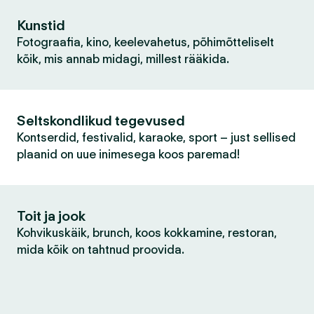
Kunstid
Fotograafia, kino, keelevahetus, põhimõtteliselt
kõik, mis annab midagi, millest rääkida.
Seltskondlikud tegevused
Kontserdid, festivalid, karaoke, sport – just sellised
plaanid on uue inimesega koos paremad!
Toit ja jook
Kohvikuskäik, brunch, koos kokkamine, restoran,
mida kõik on tahtnud proovida.