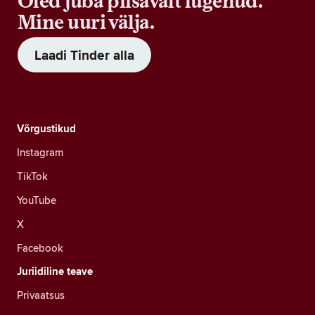
Oled juba piisavalt lugenud.
Mine uuri välja.
Laadi Tinder alla
Võrgustikud
Instagram
TikTok
YouTube
X
Facebook
Juriidiline teave
Privaatsus