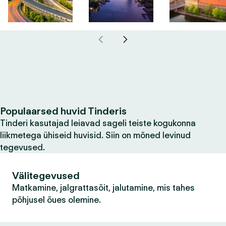
Populaarsed huvid Tinderis
Tinderi kasutajad leiavad sageli teiste kogukonna
liikmetega ühiseid huvisid. Siin on mõned levinud
tegevused.
Välitegevused
Matkamine, jalgrattasõit, jalutamine, mis tahes
põhjusel õues olemine.