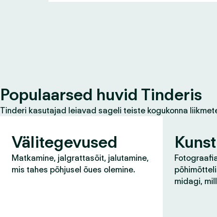
Populaarsed huvid Tinderis
Tinderi kasutajad leiavad sageli teiste kogukonna liikmet
Välitegevused
Kunst
Matkamine, jalgrattasõit, jalutamine,
Fotograafia
mis tahes põhjusel õues olemine.
põhimõtteli
midagi, mil