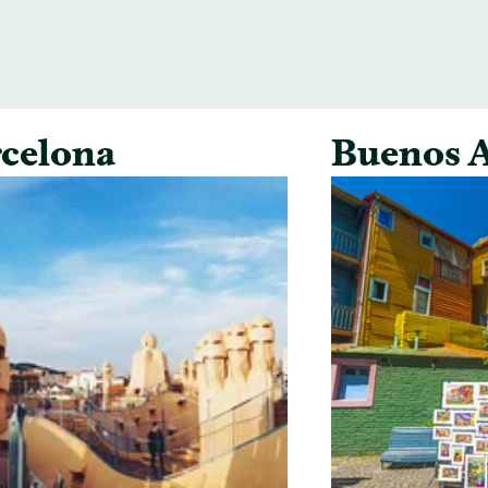
celona
Buenos A