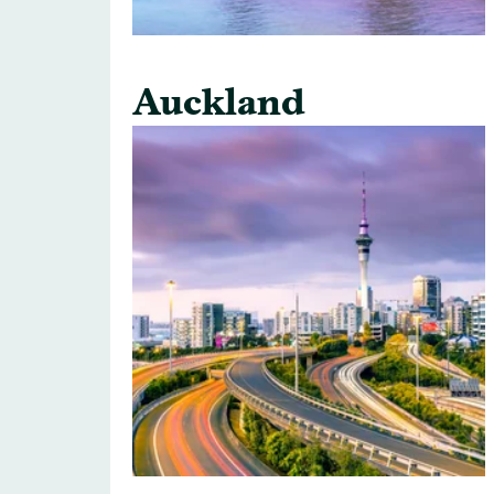
Auckland