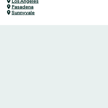
Los Angeles
Pasadena
Sunnyvale