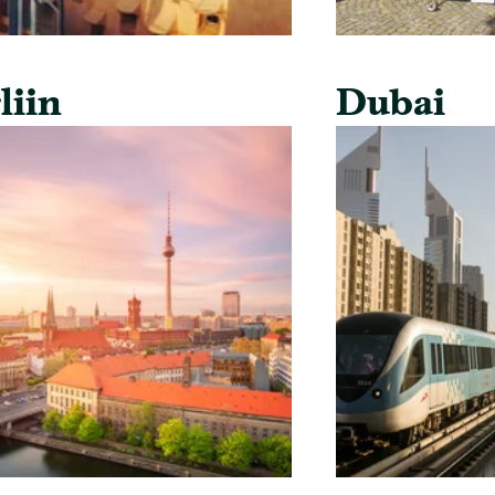
liin
Dubai