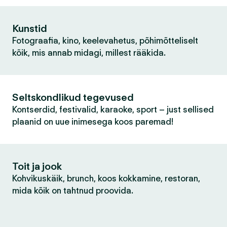
Kunstid
Fotograafia, kino, keelevahetus, põhimõtteliselt
kõik, mis annab midagi, millest rääkida.
Seltskondlikud tegevused
Kontserdid, festivalid, karaoke, sport – just sellised
plaanid on uue inimesega koos paremad!
Toit ja jook
Kohvikuskäik, brunch, koos kokkamine, restoran,
mida kõik on tahtnud proovida.