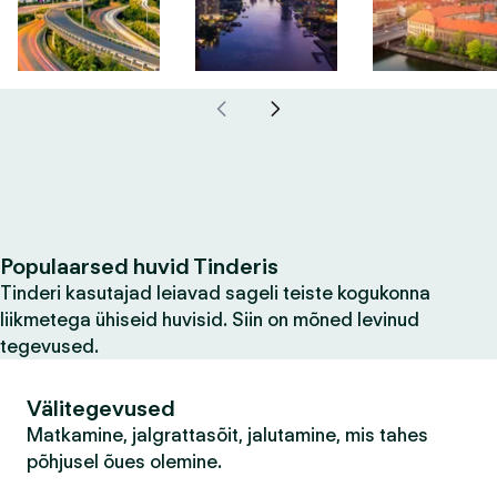
Populaarsed huvid Tinderis
Tinderi kasutajad leiavad sageli teiste kogukonna
liikmetega ühiseid huvisid. Siin on mõned levinud
tegevused.
Välitegevused
Matkamine, jalgrattasõit, jalutamine, mis tahes
põhjusel õues olemine.