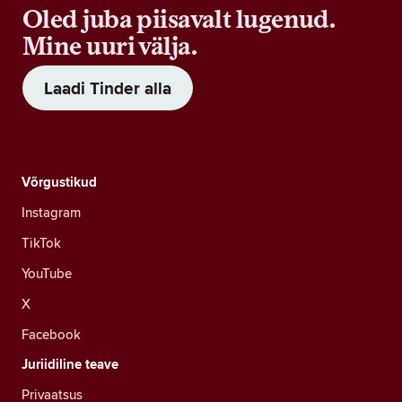
Oled juba piisavalt lugenud.
Mine uuri välja.
Laadi Tinder alla
Võrgustikud
Instagram
TikTok
YouTube
X
Facebook
Juriidiline teave
Privaatsus