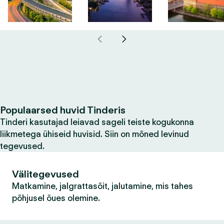
Populaarsed huvid Tinderis
Tinderi kasutajad leiavad sageli teiste kogukonna
liikmetega ühiseid huvisid. Siin on mõned levinud
tegevused.
Välitegevused
Matkamine, jalgrattasõit, jalutamine, mis tahes
põhjusel õues olemine.