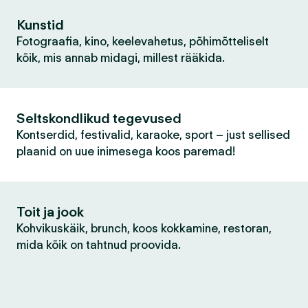
Kunstid
Fotograafia, kino, keelevahetus, põhimõtteliselt
kõik, mis annab midagi, millest rääkida.
Seltskondlikud tegevused
Kontserdid, festivalid, karaoke, sport – just sellised
plaanid on uue inimesega koos paremad!
Toit ja jook
Kohvikuskäik, brunch, koos kokkamine, restoran,
mida kõik on tahtnud proovida.