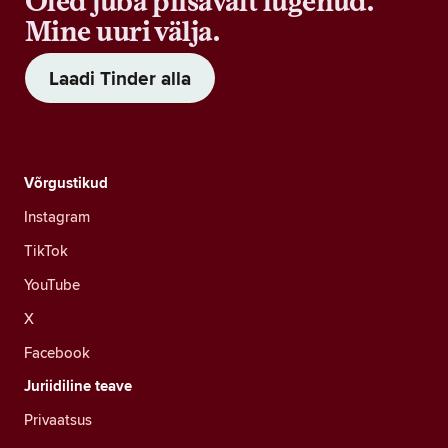
Oled juba piisavalt lugenud.
Mine uuri välja.
Laadi Tinder alla
Võrgustikud
Instagram
TikTok
YouTube
X
Facebook
Juriidiline teave
Privaatsus