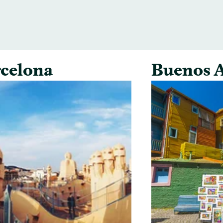
celona
Buenos A