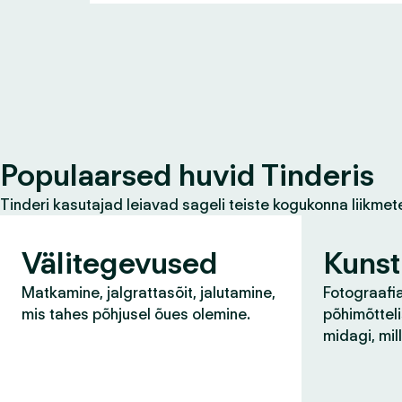
Populaarsed huvid Tinderis
Tinderi kasutajad leiavad sageli teiste kogukonna liikmet
Välitegevused
Kunst
Matkamine, jalgrattasõit, jalutamine,
Fotograafia
mis tahes põhjusel õues olemine.
põhimõtteli
midagi, mil