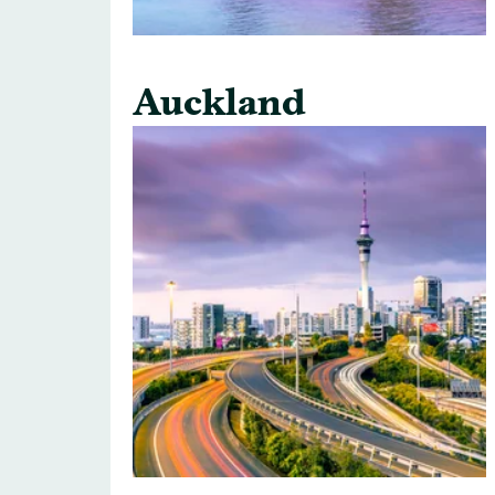
Auckland