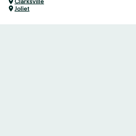
Clarksville
Joliet