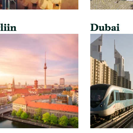
liin
Dubai