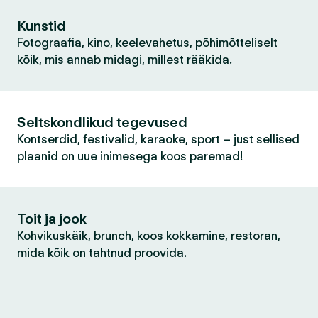
Kunstid
Fotograafia, kino, keelevahetus, põhimõtteliselt
kõik, mis annab midagi, millest rääkida.
Seltskondlikud tegevused
Kontserdid, festivalid, karaoke, sport – just sellised
plaanid on uue inimesega koos paremad!
Toit ja jook
Kohvikuskäik, brunch, koos kokkamine, restoran,
mida kõik on tahtnud proovida.