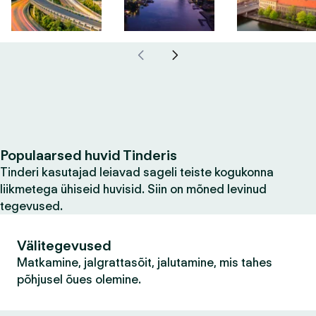
Populaarsed huvid Tinderis
Tinderi kasutajad leiavad sageli teiste kogukonna
liikmetega ühiseid huvisid. Siin on mõned levinud
tegevused.
Välitegevused
Matkamine, jalgrattasõit, jalutamine, mis tahes
põhjusel õues olemine.