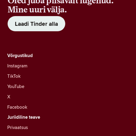
Oled juba piisavalt lugenud.
Mine uuri välja.
Laadi Tinder alla
Võrgustikud
Instagram
TikTok
YouTube
X
Facebook
Juriidiline teave
Privaatsus