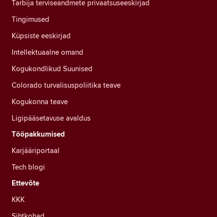
Tarbija terviseandmete privaatsuseeskirjad
Tingimused
Küpsiste eeskirjad
Intellektuaalne omand
Kogukondlikud Suunised
Colorado turvalisuspoliitika teave
Kogukonna teave
Ligipääsetavuse avaldus
Tööpakkumised
Karjääriportaal
Tech blogi
Ettevõte
KKK
Sihtkohad