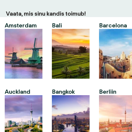
Vaata, mis sinu kandis toimub!
Amsterdam
Bali
Barcelona
Auckland
Bangkok
Berliin