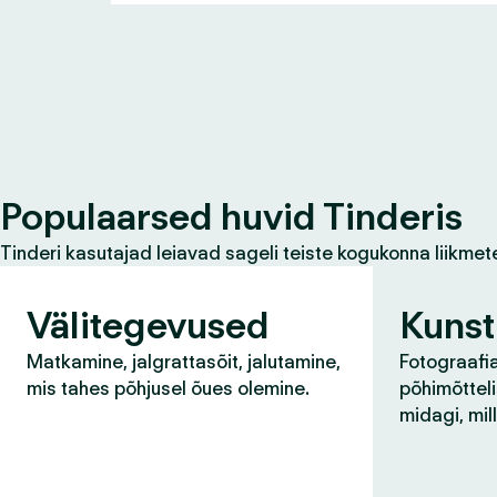
Populaarsed huvid Tinderis
Tinderi kasutajad leiavad sageli teiste kogukonna liikmet
Välitegevused
Kunst
Matkamine, jalgrattasõit, jalutamine,
Fotograafia
mis tahes põhjusel õues olemine.
põhimõtteli
midagi, mil