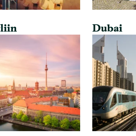
liin
Dubai