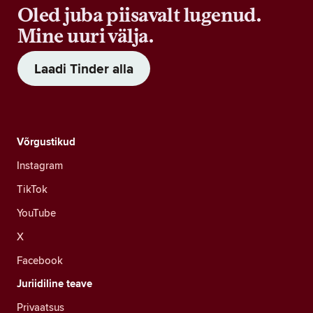
Oled juba piisavalt lugenud.
Mine uuri välja.
Laadi Tinder alla
Võrgustikud
Instagram
TikTok
YouTube
X
Facebook
Juriidiline teave
Privaatsus