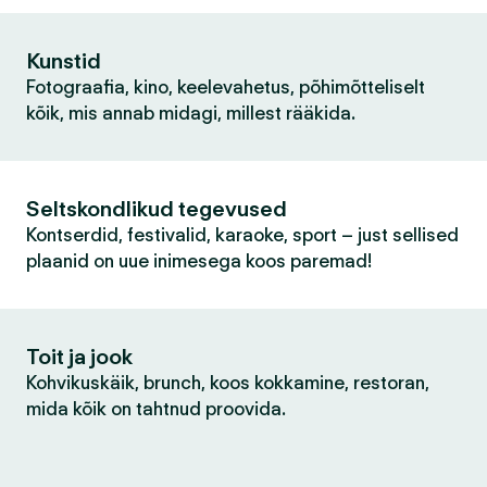
Kunstid
Fotograafia, kino, keelevahetus, põhimõtteliselt
kõik, mis annab midagi, millest rääkida.
Seltskondlikud tegevused
Kontserdid, festivalid, karaoke, sport – just sellised
plaanid on uue inimesega koos paremad!
Toit ja jook
Kohvikuskäik, brunch, koos kokkamine, restoran,
mida kõik on tahtnud proovida.