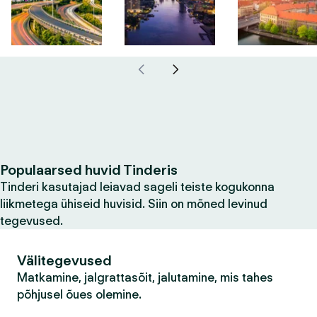
Populaarsed huvid Tinderis
Tinderi kasutajad leiavad sageli teiste kogukonna
liikmetega ühiseid huvisid. Siin on mõned levinud
tegevused.
Välitegevused
Matkamine, jalgrattasõit, jalutamine, mis tahes
põhjusel õues olemine.