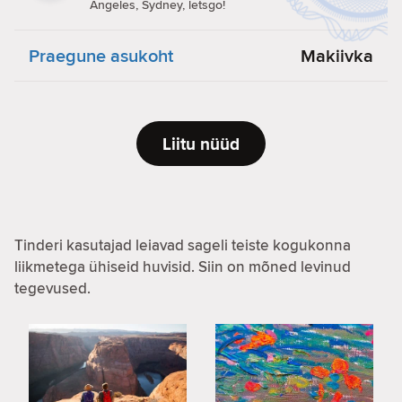
Angeles, Sydney, letsgo!
Praegune asukoht
Makiivka
Liitu nüüd
Tinderi kasutajad leiavad sageli teiste kogukonna
liikmetega ühiseid huvisid. Siin on mõned levinud
tegevused.