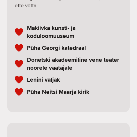
ette võtta.
Makiivka kunsti- ja
koduloomuuseum
Püha Georgi katedraal
Donetski akadeemiline vene teater
noorele vaatajale
Lenini väljak
Püha Neitsi Maarja kirik