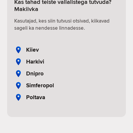
Kas tahad teiste vallalistega tutvuda?
Makiivka
Kasutajad, kes siin tutvusi otsivad, kiikavad
sageli ka nendesse linnadesse.
Kiiev
Harkivi
Dnipro
Simferopol
Poltava