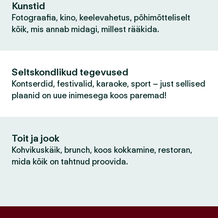
Kunstid
Fotograafia, kino, keelevahetus, põhimõtteliselt
kõik, mis annab midagi, millest rääkida.
Seltskondlikud tegevused
Kontserdid, festivalid, karaoke, sport – just sellised
plaanid on uue inimesega koos paremad!
Toit ja jook
Kohvikuskäik, brunch, koos kokkamine, restoran,
mida kõik on tahtnud proovida.