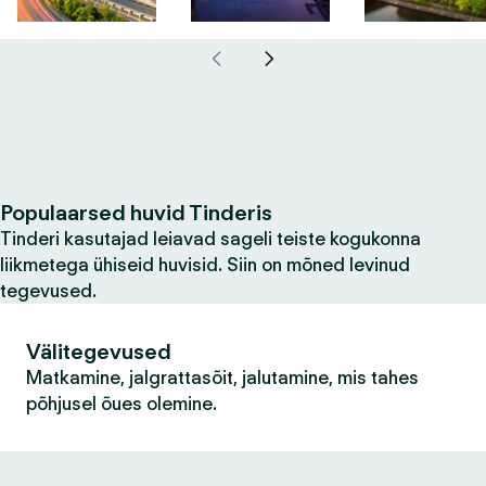
Populaarsed huvid Tinderis
Tinderi kasutajad leiavad sageli teiste kogukonna
liikmetega ühiseid huvisid. Siin on mõned levinud
tegevused.
Välitegevused
Matkamine, jalgrattasõit, jalutamine, mis tahes
põhjusel õues olemine.