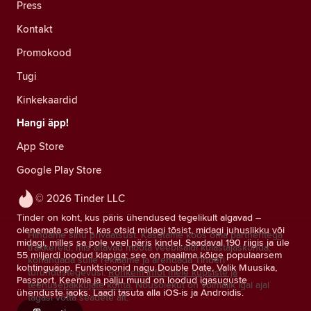
Press
Kontakt
Promokood
Tugi
Kinkekaardid
Hangi äpp!
App Store
Google Play Store
© 2026 Tinder LLC
Tinder on koht, kus päris ühendused tegelikult algavad –
olenemata sellest, kas otsid midagi tõsist, midagi juhuslikku või
Hindame sinu privaatsust. Kasutame koos oma partneritega
midagi, milles sa pole veel päris kindel. Saadaval 190 riigis ja üle
träkkereid, mis aitavad mõõta veebisaidi külastajaskonda,
55 miljardi loodud klapiga: see on maailma kõige populaarsem
kohandada sulle reklaame ja arendada Tinderi
kohtinguäpp. Funktsioonid nagu Double Date, Valik Muusika,
turundustegevusi.
Rohkem infot meie küpsiste ja
Passport, Keemia ja palju muud on loodud igasuguste
teenusepakkujate kohta.
Nõusolekut on võimalik igal ajal
ühenduste jaoks. Laadi tasuta alla iOS-is ja Androidis.
tagasi võtta seadete alt.