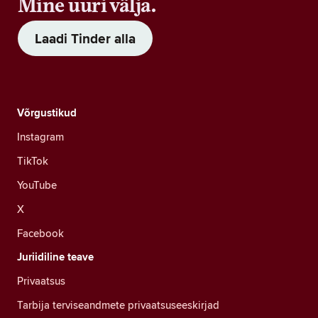
Mine uuri välja.
Laadi Tinder alla
Võrgustikud
Instagram
TikTok
YouTube
X
Facebook
Juriidiline teave
Privaatsus
Tarbija terviseandmete privaatsuseeskirjad