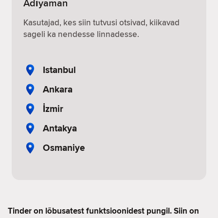
Adıyaman
Kasutajad, kes siin tutvusi otsivad, kiikavad
sageli ka nendesse linnadesse.
Istanbul
Ankara
İzmir
Antakya
Osmaniye
Tinder on lõbusatest funktsioonidest pungil. Siin on