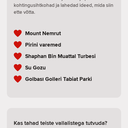
kohtingusihtkohad ja lahedad ideed, mida siin
ette võtta.
Mount Nemrut
Pirini varemed
Shaphan Bin Muattal Turbesi
Su Gozu
Golbası Golleri Tabiat Parki
Kas tahad teiste vallalistega tutvuda?