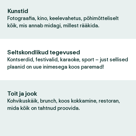
Kunstid
Fotograafia, kino, keelevahetus, põhimõtteliselt
kõik, mis annab midagi, millest rääkida.
Seltskondlikud tegevused
Kontserdid, festivalid, karaoke, sport – just sellised
plaanid on uue inimesega koos paremad!
Toit ja jook
Kohvikuskäik, brunch, koos kokkamine, restoran,
mida kõik on tahtnud proovida.