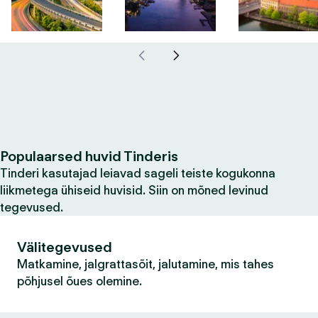
Populaarsed huvid Tinderis
Tinderi kasutajad leiavad sageli teiste kogukonna
liikmetega ühiseid huvisid. Siin on mõned levinud
tegevused.
Välitegevused
Matkamine, jalgrattasõit, jalutamine, mis tahes
põhjusel õues olemine.