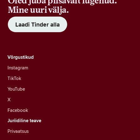
Oled juba piisavalt lugenud.
Mine uuri välja.
Laadi Tinder alla
Võrgustikud
Instagram
TikTok
YouTube
X
Facebook
Juriidiline teave
Privaatsus