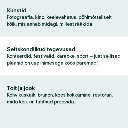
Kunstid
Fotograafia, kino, keelevahetus, põhimõtteliselt
kõik, mis annab midagi, millest rääkida.
Seltskondlikud tegevused
Kontserdid, festivalid, karaoke, sport – just sellised
plaanid on uue inimesega koos paremad!
Toit ja jook
Kohvikuskäik, brunch, koos kokkamine, restoran,
mida kõik on tahtnud proovida.