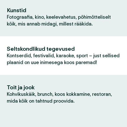
Kunstid
Fotograafia, kino, keelevahetus, põhimõtteliselt
kõik, mis annab midagi, millest rääkida.
Seltskondlikud tegevused
Kontserdid, festivalid, karaoke, sport – just sellised
plaanid on uue inimesega koos paremad!
Toit ja jook
Kohvikuskäik, brunch, koos kokkamine, restoran,
mida kõik on tahtnud proovida.