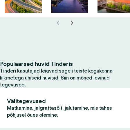
Populaarsed huvid Tinderis
Tinderi kasutajad leiavad sageli teiste kogukonna
liikmetega ühiseid huvisid. Siin on mõned levinud
tegevused.
Välitegevused
Matkamine, jalgrattasõit, jalutamine, mis tahes
põhjusel õues olemine.