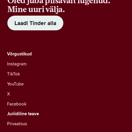
Oled juba piisavalt lugenud.
Mine uuri välja.
Laadi Tinder alla
Võrgustikud
Instagram
TikTok
YouTube
X
Facebook
Juriidiline teave
Privaatsus