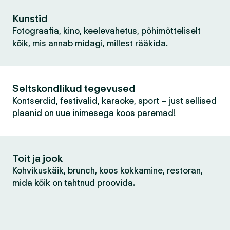
Kunstid
Fotograafia, kino, keelevahetus, põhimõtteliselt
kõik, mis annab midagi, millest rääkida.
Seltskondlikud tegevused
Kontserdid, festivalid, karaoke, sport – just sellised
plaanid on uue inimesega koos paremad!
Toit ja jook
Kohvikuskäik, brunch, koos kokkamine, restoran,
mida kõik on tahtnud proovida.