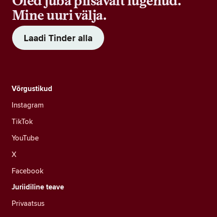
Oled juba piisavalt lugenud.
Mine uuri välja.
Laadi Tinder alla
Võrgustikud
Instagram
TikTok
YouTube
X
Facebook
Juriidiline teave
Privaatsus