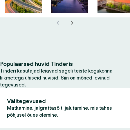
Populaarsed huvid Tinderis
Tinderi kasutajad leiavad sageli teiste kogukonna
liikmetega ühiseid huvisid. Siin on mõned levinud
tegevused.
Välitegevused
Matkamine, jalgrattasõit, jalutamine, mis tahes
põhjusel õues olemine.