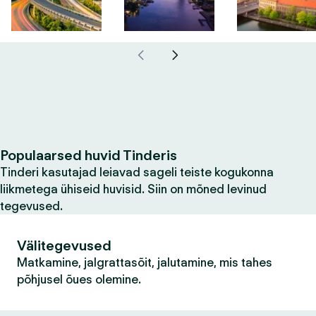
Populaarsed huvid Tinderis
Tinderi kasutajad leiavad sageli teiste kogukonna
liikmetega ühiseid huvisid. Siin on mõned levinud
tegevused.
Välitegevused
Matkamine, jalgrattasõit, jalutamine, mis tahes
põhjusel õues olemine.