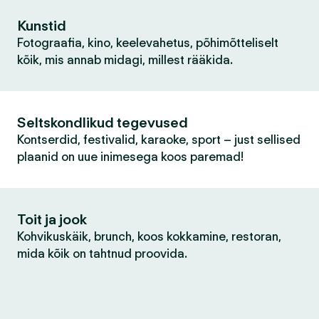
Kunstid
Fotograafia, kino, keelevahetus, põhimõtteliselt
kõik, mis annab midagi, millest rääkida.
Seltskondlikud tegevused
Kontserdid, festivalid, karaoke, sport – just sellised
plaanid on uue inimesega koos paremad!
Toit ja jook
Kohvikuskäik, brunch, koos kokkamine, restoran,
mida kõik on tahtnud proovida.