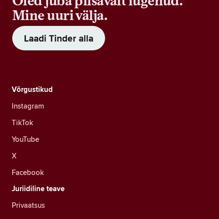
Oled juba piisavalt lugenud.
Mine uuri välja.
Laadi Tinder alla
Võrgustikud
Instagram
TikTok
YouTube
X
Facebook
Juriidiline teave
Privaatsus