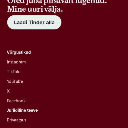
Oled juba piisavalt lugenud.
Mine uuri välja.
Laadi Tinder alla
Võrgustikud
Instagram
TikTok
YouTube
X
Facebook
Juriidiline teave
Privaatsus