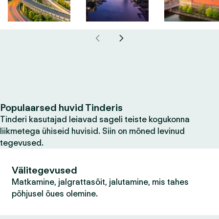
Populaarsed huvid Tinderis
Tinderi kasutajad leiavad sageli teiste kogukonna
liikmetega ühiseid huvisid. Siin on mõned levinud
tegevused.
Välitegevused
Matkamine, jalgrattasõit, jalutamine, mis tahes
põhjusel õues olemine.