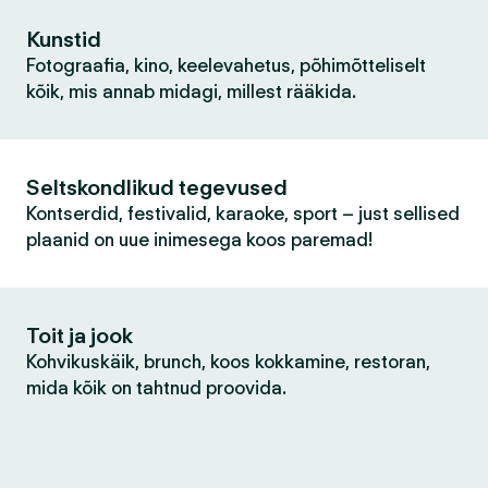
Kunstid
Fotograafia, kino, keelevahetus, põhimõtteliselt
kõik, mis annab midagi, millest rääkida.
Seltskondlikud tegevused
Kontserdid, festivalid, karaoke, sport – just sellised
plaanid on uue inimesega koos paremad!
Toit ja jook
Kohvikuskäik, brunch, koos kokkamine, restoran,
mida kõik on tahtnud proovida.