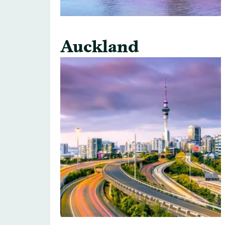
Auckland