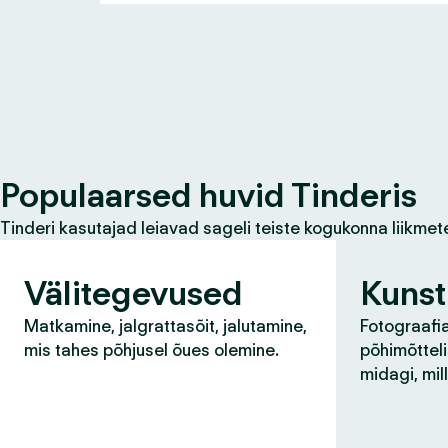
Populaarsed huvid Tinderis
Tinderi kasutajad leiavad sageli teiste kogukonna liikmet
Välitegevused
Kunst
Matkamine, jalgrattasõit, jalutamine,
Fotograafia
mis tahes põhjusel õues olemine.
põhimõtteli
midagi, mil