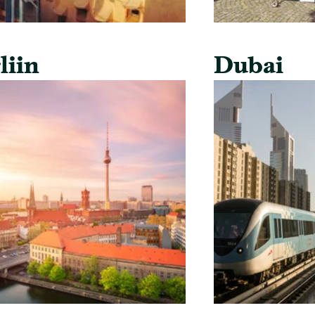
liin
Dubai