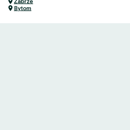
Zabrze
Bytom