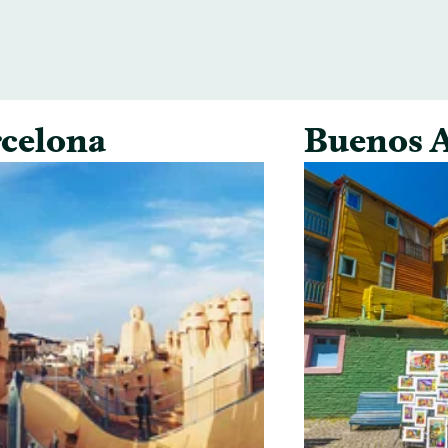
celona
Buenos A