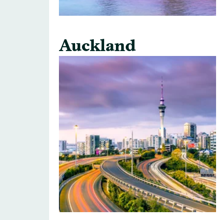
Auckland