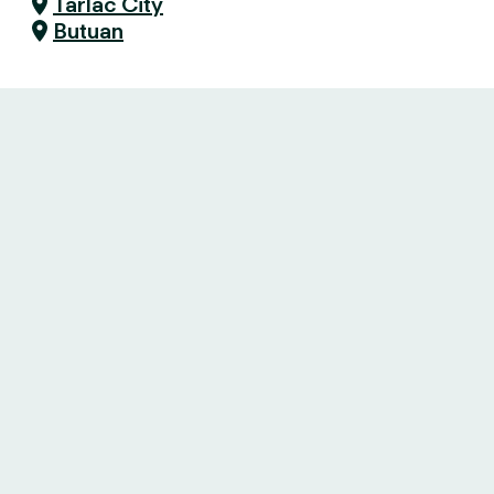
Tarlac City
Butuan