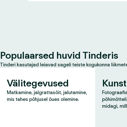
Populaarsed huvid Tinderis
Tinderi kasutajad leiavad sageli teiste kogukonna liikmet
Välitegevused
Kunst
Matkamine, jalgrattasõit, jalutamine,
Fotograafia
mis tahes põhjusel õues olemine.
põhimõtteli
midagi, mil