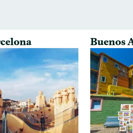
celona
Buenos A