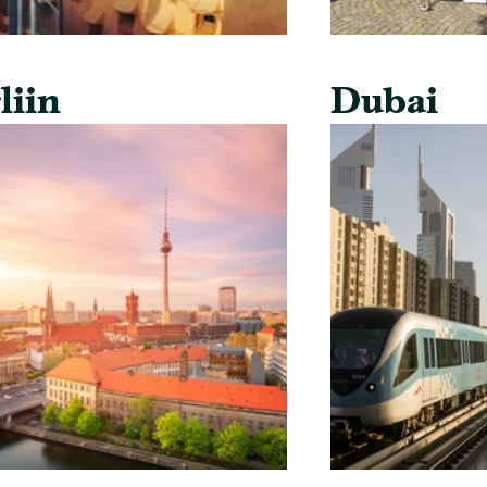
liin
Dubai