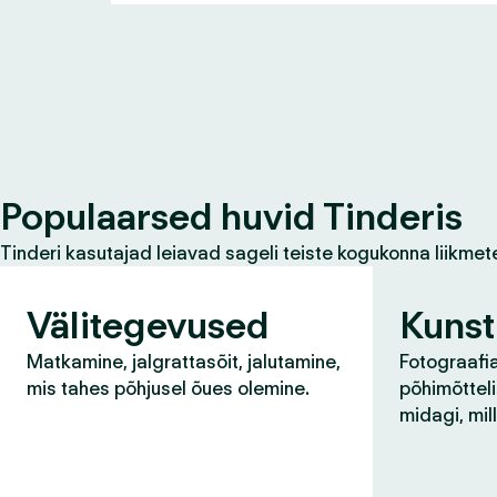
Populaarsed huvid Tinderis
Tinderi kasutajad leiavad sageli teiste kogukonna liikmet
Välitegevused
Kunst
Matkamine, jalgrattasõit, jalutamine,
Fotograafia
mis tahes põhjusel õues olemine.
põhimõtteli
midagi, mil