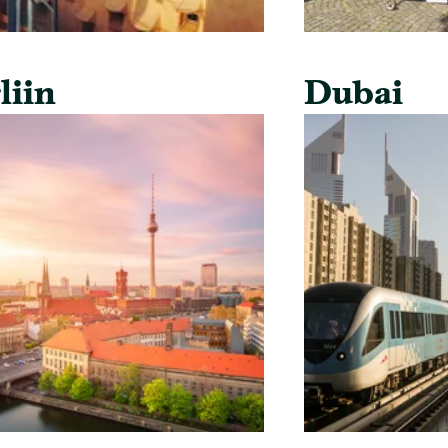
liin
Dubai