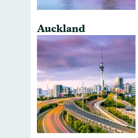
Auckland