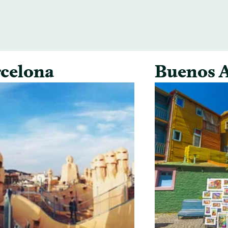
celona
Buenos A