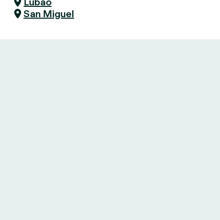
Lubao
San Miguel