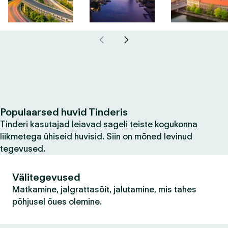
Populaarsed huvid Tinderis
Tinderi kasutajad leiavad sageli teiste kogukonna
liikmetega ühiseid huvisid. Siin on mõned levinud
tegevused.
Välitegevused
Matkamine, jalgrattasõit, jalutamine, mis tahes
põhjusel õues olemine.