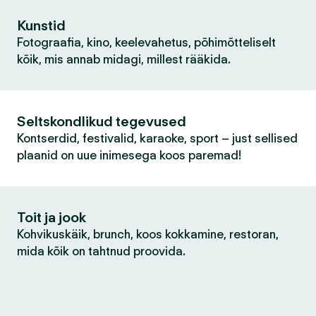
Kunstid
Fotograafia, kino, keelevahetus, põhimõtteliselt
kõik, mis annab midagi, millest rääkida.
Seltskondlikud tegevused
Kontserdid, festivalid, karaoke, sport – just sellised
plaanid on uue inimesega koos paremad!
Toit ja jook
Kohvikuskäik, brunch, koos kokkamine, restoran,
mida kõik on tahtnud proovida.