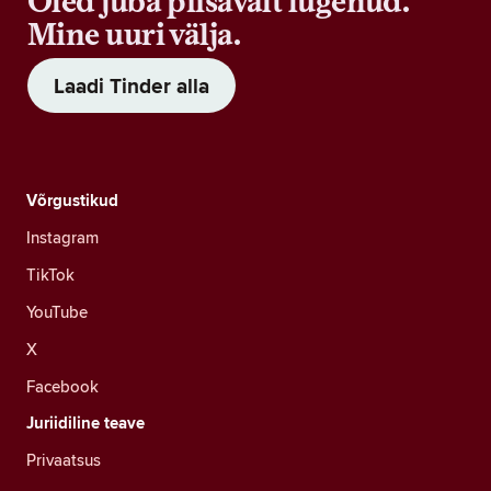
Oled juba piisavalt lugenud.
Mine uuri välja.
Laadi Tinder alla
Võrgustikud
Instagram
TikTok
YouTube
X
Facebook
Juriidiline teave
Privaatsus