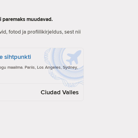
lgi paremaks muudavad.
d, fotod ja profiilikirjeldus, sest nii
e sihtpunkti
ogu maailma. Pariis, Los Angeles, Sydney,
Ciudad Valles