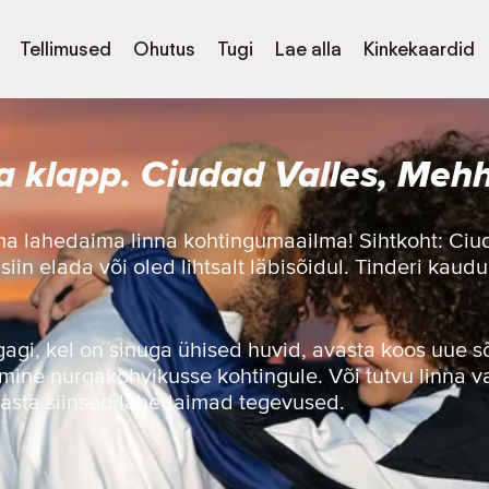
Tellimused
Ohutus
Tugi
Lae alla
Kinkekaardid
a klapp. Ciudad Valles, Meh
a lahedaima linna kohtingumaailma! Sihtkoht: Ciud
iin elada või oled lihtsalt läbisõidul. Tinderi kaud
egagi, kel on sinuga ühised huvid, avasta koos uue 
 mine nurgakohvikusse kohtingule. Või tutvu linna 
vasta siinsed lahedaimad tegevused.