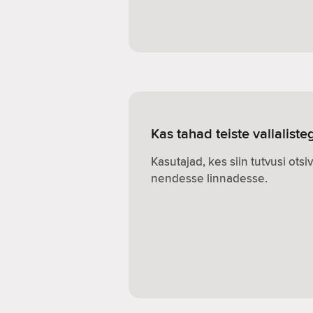
Kas tahad teiste vallalist
Kasutajad, kes siin tutvusi otsi
nendesse linnadesse.