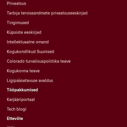
Privaatsus
Tarbija terviseandmete privaatsuseeskirjad
Tingimused
Küpsiste eeskirjad
Intellektuaalne omand
Kogukondlikud Suunised
Colorado turvalisuspoliitika teave
Kogukonna teave
Ligipääsetavuse avaldus
Tööpakkumised
Karjääriportaal
Tech blogi
Ettevõte