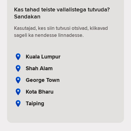
Kas tahad teiste vallalistega tutvuda?
Sandakan
Kasutajad, kes siin tutvusi otsivad, kiikavad
sageli ka nendesse linnadesse.
Kuala Lumpur
Shah Alam
George Town
Kota Bharu
Taiping