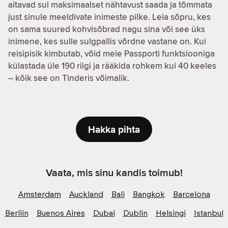
aitavad sul maksimaalset nähtavust saada ja tõmmata
just sinule meeldivate inimeste pilke. Leia sõpru, kes
on sama suured kohvisõbrad nagu sina või see üks
inimene, kes sulle sulgpallis võrdne vastane on. Kui
reisipisik kimbutab, võid meie Passporti funktsiooniga
külastada üle 190 riigi ja rääkida rohkem kui 40 keeles
– kõik see on Tinderis võimalik.
Hakka pihta
Vaata, mis sinu kandis toimub!
Amsterdam
Auckland
Bali
Bangkok
Barcelona
Berliin
Buenos Aires
Dubai
Dublin
Helsingi
Istanbul