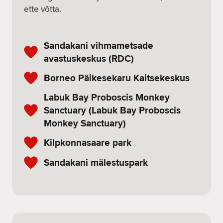
ette võtta.
Sandakani vihmametsade
avastuskeskus (RDC)
Borneo Päikesekaru Kaitsekeskus
Labuk Bay Proboscis Monkey
Sanctuary (Labuk Bay Proboscis
Monkey Sanctuary)
Kilpkonnasaare park
Sandakani mälestuspark