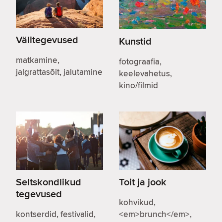
Välitegevused
Kunstid
matkamine,
fotograafia,
jalgrattasõit, jalutamine
keelevahetus,
kino/filmid
Seltskondlikud
Toit ja jook
tegevused
kohvikud,
kontserdid, festivalid,
<em>brunch</em>,