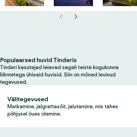
Populaarsed huvid Tinderis
Tinderi kasutajad leiavad sageli teiste kogukonna
liikmetega ühiseid huvisid. Siin on mõned levinud
tegevused.
Välitegevused
Matkamine, jalgrattasõit, jalutamine, mis tahes
põhjusel õues olemine.