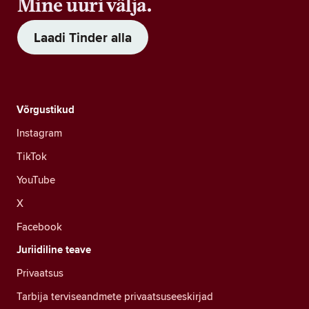
Mine uuri välja.
Laadi Tinder alla
Võrgustikud
Instagram
TikTok
YouTube
X
Facebook
Juriidiline teave
Privaatsus
Tarbija terviseandmete privaatsuseeskirjad