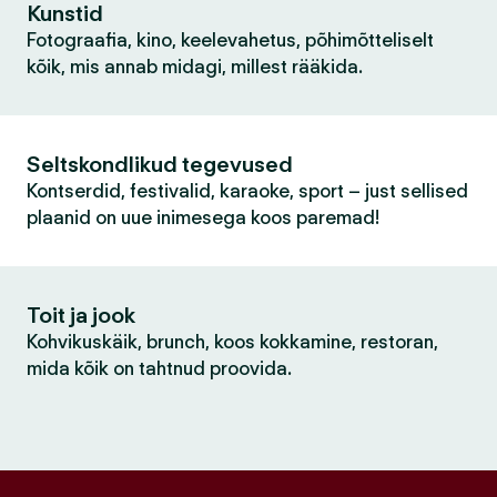
Kunstid
Fotograafia, kino, keelevahetus, põhimõtteliselt
kõik, mis annab midagi, millest rääkida.
Seltskondlikud tegevused
Kontserdid, festivalid, karaoke, sport – just sellised
plaanid on uue inimesega koos paremad!
Toit ja jook
Kohvikuskäik, brunch, koos kokkamine, restoran,
mida kõik on tahtnud proovida.