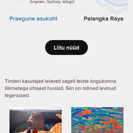
Angeles, Sydney, letsgo!
Praegune asukoht
Palangka Raya
Liitu nüüd
Tinderi kasutajad leiavad sageli teiste kogukonna
liikmetega ühiseid huvisid. Siin on mõned levinud
tegevused.