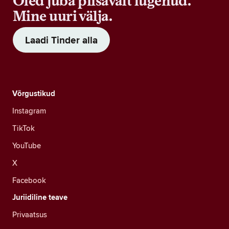
Oled juba piisavalt lugenud.
Mine uuri välja.
Laadi Tinder alla
Võrgustikud
Instagram
TikTok
YouTube
X
Facebook
Juriidiline teave
Privaatsus