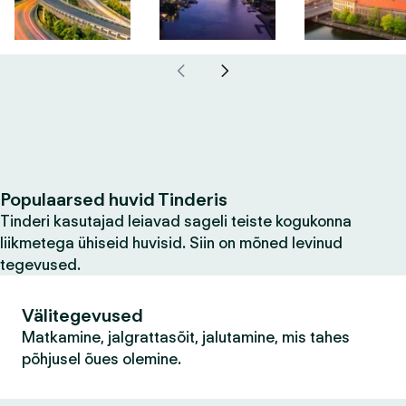
Populaarsed huvid Tinderis
Tinderi kasutajad leiavad sageli teiste kogukonna
liikmetega ühiseid huvisid. Siin on mõned levinud
tegevused.
Välitegevused
Matkamine, jalgrattasõit, jalutamine, mis tahes
põhjusel õues olemine.