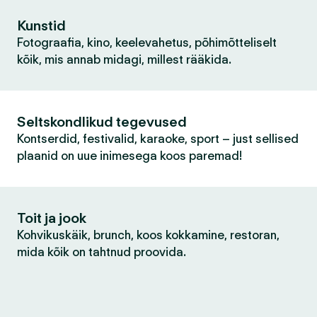
Kunstid
Fotograafia, kino, keelevahetus, põhimõtteliselt
kõik, mis annab midagi, millest rääkida.
Seltskondlikud tegevused
Kontserdid, festivalid, karaoke, sport – just sellised
plaanid on uue inimesega koos paremad!
Toit ja jook
Kohvikuskäik, brunch, koos kokkamine, restoran,
mida kõik on tahtnud proovida.