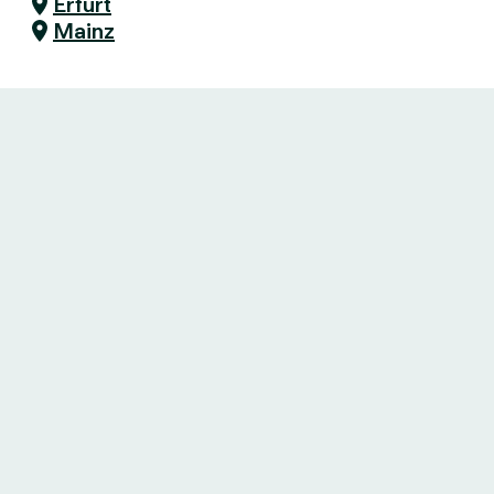
Erfurt
Mainz