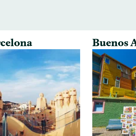
celona
Buenos A