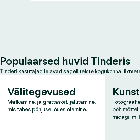
Populaarsed huvid Tinderis
Tinderi kasutajad leiavad sageli teiste kogukonna liikmet
Välitegevused
Kunst
Matkamine, jalgrattasõit, jalutamine,
Fotograafia
mis tahes põhjusel õues olemine.
põhimõtteli
midagi, mil