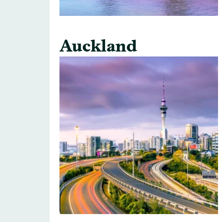
Auckland