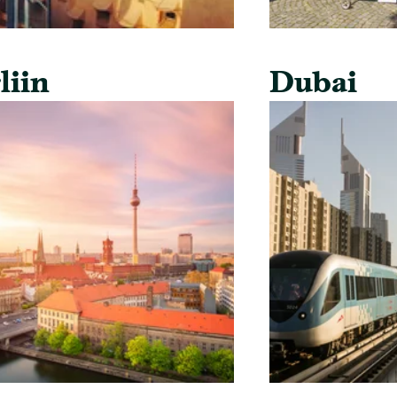
liin
Dubai