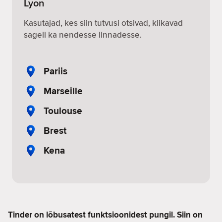
Lyon
Kasutajad, kes siin tutvusi otsivad, kiikavad
sageli ka nendesse linnadesse.
Pariis
Marseille
Toulouse
Brest
Kena
Tinder on lõbusatest funktsioonidest pungil. Siin on