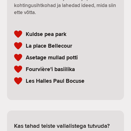
kohtingusihtkohad ja lahedad ideed, mida siin
ette võtta.
Kuldse pea park
La place Bellecour
Asetage mullad potti
Fourvière'i basiilika
Les Halles Paul Bocuse
Kas tahad teiste vallalistega tutvuda?