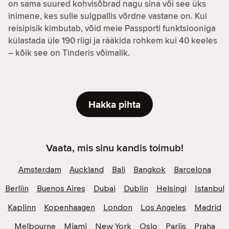
on sama suured kohvisõbrad nagu sina või see üks
inimene, kes sulle sulgpallis võrdne vastane on. Kui
reisipisik kimbutab, võid meie Passporti funktsiooniga
külastada üle 190 riigi ja rääkida rohkem kui 40 keeles
– kõik see on Tinderis võimalik.
Hakka pihta
Vaata, mis sinu kandis toimub!
Amsterdam
Auckland
Bali
Bangkok
Barcelona
Berliin
Buenos Aires
Dubai
Dublin
Helsingi
Istanbul
Kaplinn
Kopenhaagen
London
Los Angeles
Madrid
Melbourne
Miami
New York
Oslo
Pariis
Praha