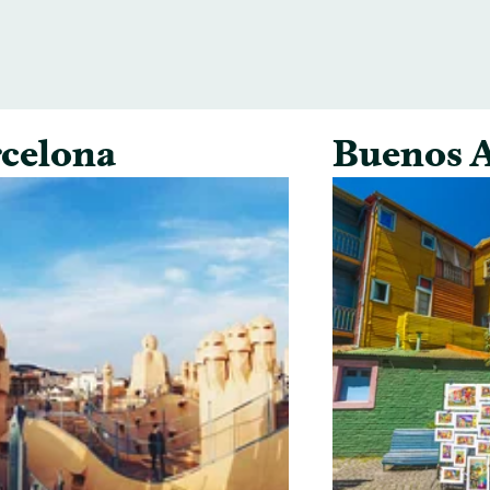
celona
Buenos A