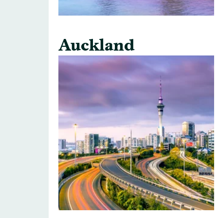
Auckland