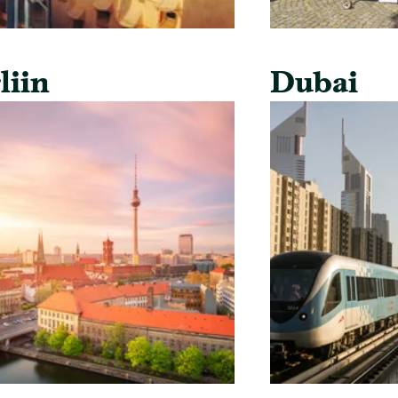
liin
Dubai