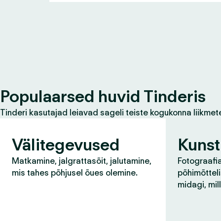
Populaarsed huvid Tinderis
Tinderi kasutajad leiavad sageli teiste kogukonna liikmet
Välitegevused
Kunst
Matkamine, jalgrattasõit, jalutamine,
Fotograafia
mis tahes põhjusel õues olemine.
põhimõtteli
midagi, mil