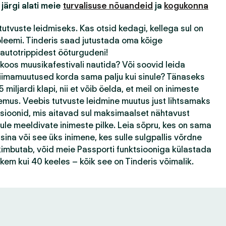
 järgi alati meie
turvalisuse nõuandeid
ja
kogukonna
tutvuste leidmiseks. Kas otsid kedagi, kellega sul on
bleemi. Tinderis saad jutustada oma kõige
autotrippidest ööturgudeni!
 koos muusikafestivali nautida? Või soovid leida
kliimamuutused korda sama palju kui sinule? Tänaseks
 miljardi klapi, nii et võib öelda, et meil on inimeste
emus. Veebis tutvuste leidmine muutus just lihtsamaks
tsioonid, mis aitavad sul maksimaalset nähtavust
ule meeldivate inimeste pilke. Leia sõpru, kes on sama
ina või see üks inimene, kes sulle sulgpallis võrdne
k kimbutab, võid meie Passporti funktsiooniga külastada
ohkem kui 40 keeles – kõik see on Tinderis võimalik.