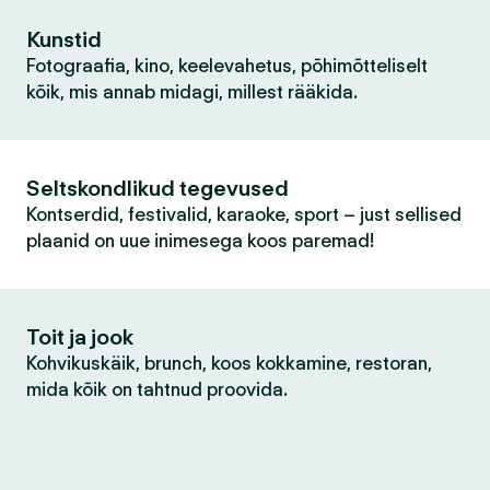
Kunstid
Fotograafia, kino, keelevahetus, põhimõtteliselt
kõik, mis annab midagi, millest rääkida.
Seltskondlikud tegevused
Kontserdid, festivalid, karaoke, sport – just sellised
plaanid on uue inimesega koos paremad!
Toit ja jook
Kohvikuskäik, brunch, koos kokkamine, restoran,
mida kõik on tahtnud proovida.