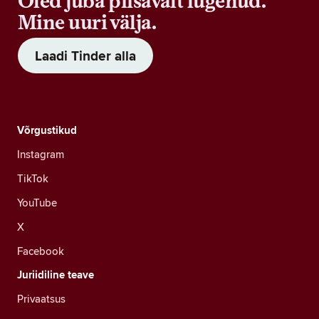
Oled juba piisavalt lugenud.
Mine uuri välja.
Laadi Tinder alla
Võrgustikud
Instagram
TikTok
YouTube
X
Facebook
Juriidiline teave
Privaatsus