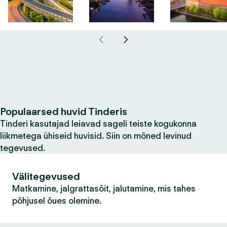
Populaarsed huvid Tinderis
Tinderi kasutajad leiavad sageli teiste kogukonna
liikmetega ühiseid huvisid. Siin on mõned levinud
tegevused.
Välitegevused
Matkamine, jalgrattasõit, jalutamine, mis tahes
põhjusel õues olemine.