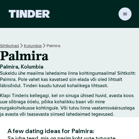
T
i
n
d
e
Sihtkohad
Kolumbia
Palmira
r
Palmira
i
a
v
Palmira, Kolumbia
a
Sukeldu ühe maailma lahedaima linna kohtingumaailma! Sihtkoht:
l
Palmira. Pole vahet kas kavatsed siin elada või oled lihtsalt
e
läbisõidul. Tinderi kaudu tutvud kohalikega lihtsasti.
h
Klapi Tinderis kellegagi, kel on sinuga ühised huvid, avasta koos
t
uue sõbraga ööelu, põika kohalikku baari või mine
nurgakohvikusse kohtingule. Või tutvu linna vaatamisväärsustega
ja avasta või taasavasta siinsed lahedaimad tegevused.
A few dating ideas for Palmira:
Sa juba tead, mis on parim koht uute tutvuste