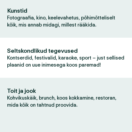
Kunstid
Fotograafia, kino, keelevahetus, põhimõtteliselt
kõik, mis annab midagi, millest rääkida.
Seltskondlikud tegevused
Kontserdid, festivalid, karaoke, sport – just sellised
plaanid on uue inimesega koos paremad!
Toit ja jook
Kohvikuskäik, brunch, koos kokkamine, restoran,
mida kõik on tahtnud proovida.