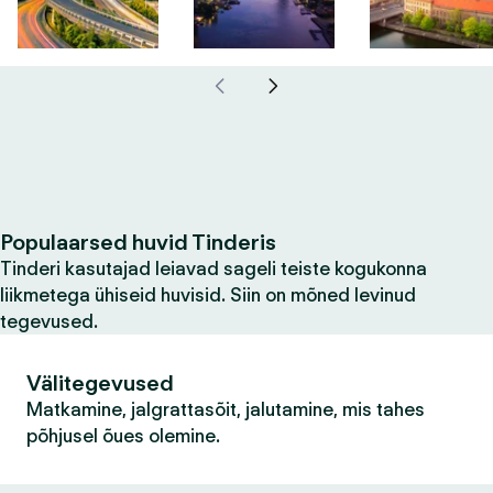
Populaarsed huvid Tinderis
Tinderi kasutajad leiavad sageli teiste kogukonna
liikmetega ühiseid huvisid. Siin on mõned levinud
tegevused.
Välitegevused
Matkamine, jalgrattasõit, jalutamine, mis tahes
põhjusel õues olemine.