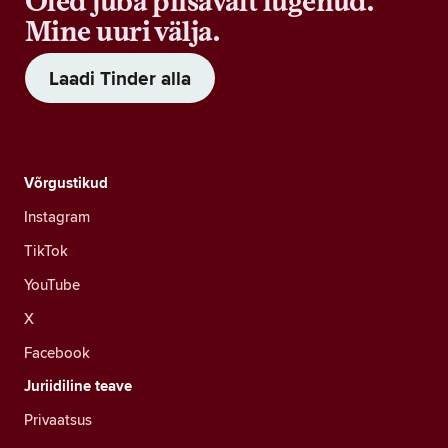
Oled juba piisavalt lugenud.
Mine uuri välja.
Laadi Tinder alla
Võrgustikud
Instagram
TikTok
YouTube
X
Facebook
Juriidiline teave
Privaatsus