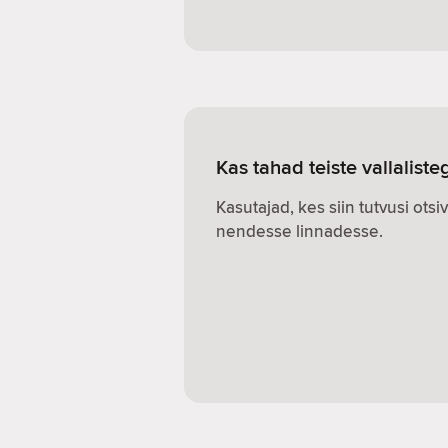
Kas tahad teiste vallalist
Kasutajad, kes siin tutvusi otsi
nendesse linnadesse.