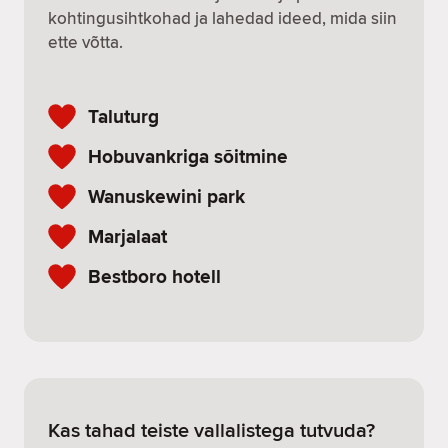
kohtingusihtkohad ja lahedad ideed, mida siin
ette võtta.
Taluturg
Hobuvankriga sõitmine
Wanuskewini park
Marjalaat
Bestboro hotell
Kas tahad teiste vallalistega tutvuda?