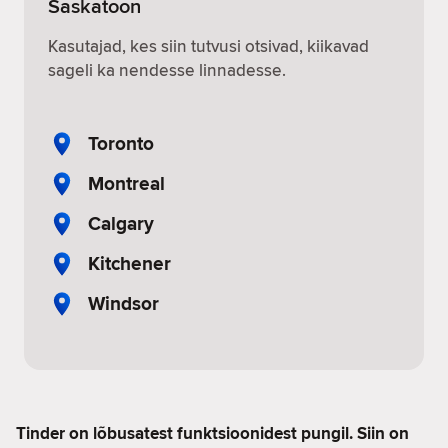
Saskatoon
Kasutajad, kes siin tutvusi otsivad, kiikavad
sageli ka nendesse linnadesse.
Toronto
Montreal
Calgary
Kitchener
Windsor
Tinder on lõbusatest funktsioonidest pungil. Siin on