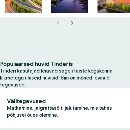
Populaarsed huvid Tinderis
Tinderi kasutajad leiavad sageli teiste kogukonna
liikmetega ühiseid huvisid. Siin on mõned levinud
tegevused.
Välitegevused
Matkamine, jalgrattasõit, jalutamine, mis tahes
põhjusel õues olemine.