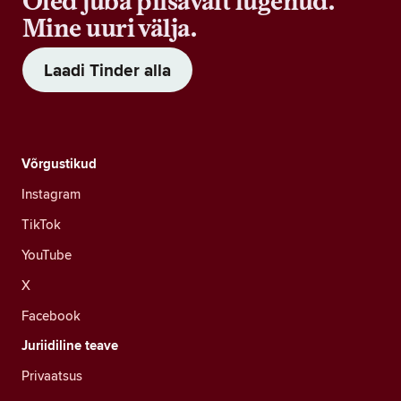
Oled juba piisavalt lugenud.
Mine uuri välja.
Laadi Tinder alla
Võrgustikud
Instagram
TikTok
YouTube
X
Facebook
Juriidiline teave
Privaatsus