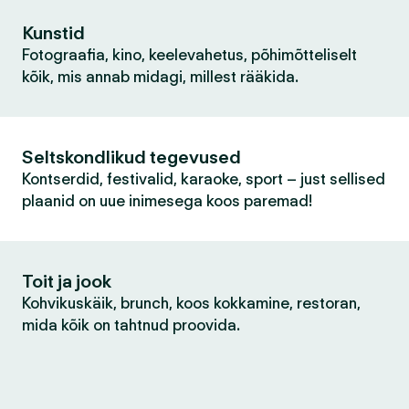
Kunstid
Fotograafia, kino, keelevahetus, põhimõtteliselt
kõik, mis annab midagi, millest rääkida.
Seltskondlikud tegevused
Kontserdid, festivalid, karaoke, sport – just sellised
plaanid on uue inimesega koos paremad!
Toit ja jook
Kohvikuskäik, brunch, koos kokkamine, restoran,
mida kõik on tahtnud proovida.