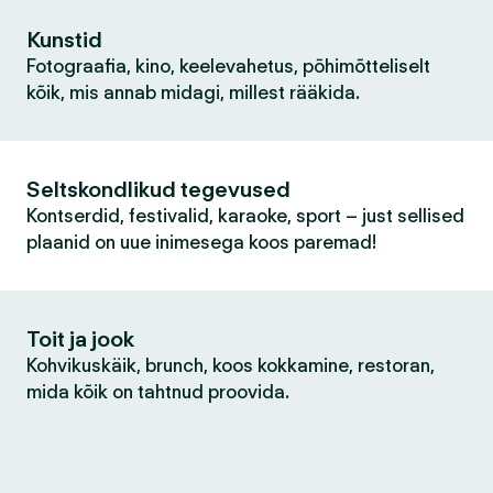
Kunstid
Fotograafia, kino, keelevahetus, põhimõtteliselt
kõik, mis annab midagi, millest rääkida.
Seltskondlikud tegevused
Kontserdid, festivalid, karaoke, sport – just sellised
plaanid on uue inimesega koos paremad!
Toit ja jook
Kohvikuskäik, brunch, koos kokkamine, restoran,
mida kõik on tahtnud proovida.