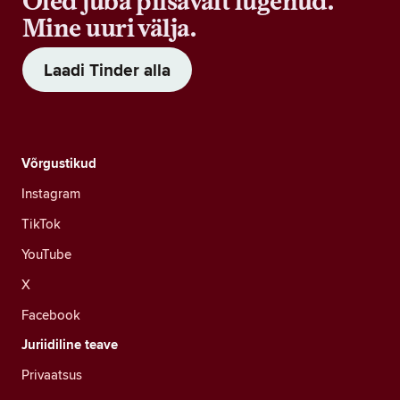
Oled juba piisavalt lugenud.
Mine uuri välja.
Laadi Tinder alla
Võrgustikud
Instagram
TikTok
YouTube
X
Facebook
Juriidiline teave
Privaatsus