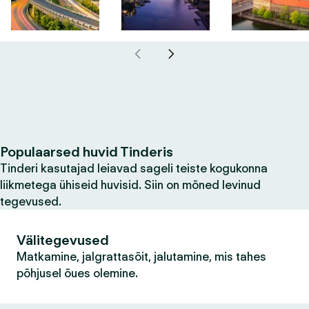
Populaarsed huvid Tinderis
Tinderi kasutajad leiavad sageli teiste kogukonna
liikmetega ühiseid huvisid. Siin on mõned levinud
tegevused.
Välitegevused
Matkamine, jalgrattasõit, jalutamine, mis tahes
põhjusel õues olemine.