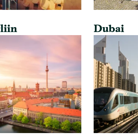
liin
Dubai