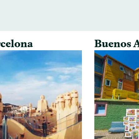
celona
Buenos A