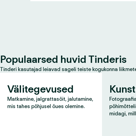
Populaarsed huvid Tinderis
Tinderi kasutajad leiavad sageli teiste kogukonna liikmet
Välitegevused
Kunst
Matkamine, jalgrattasõit, jalutamine,
Fotograafia
mis tahes põhjusel õues olemine.
põhimõtteli
midagi, mil