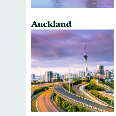
Auckland