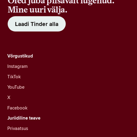
Oled juba piisavalt lugenud.
Mine uuri välja.
Laadi Tinder alla
Võrgustikud
Instagram
TikTok
YouTube
X
Facebook
Juriidiline teave
Privaatsus