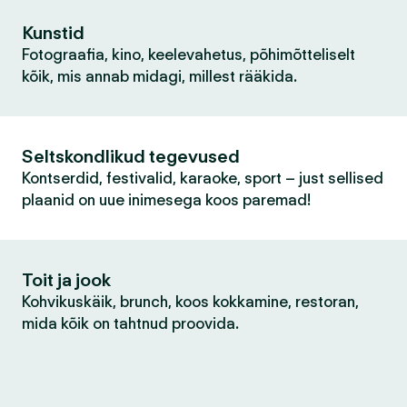
Kunstid
Fotograafia, kino, keelevahetus, põhimõtteliselt
kõik, mis annab midagi, millest rääkida.
Seltskondlikud tegevused
Kontserdid, festivalid, karaoke, sport – just sellised
plaanid on uue inimesega koos paremad!
Toit ja jook
Kohvikuskäik, brunch, koos kokkamine, restoran,
mida kõik on tahtnud proovida.