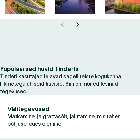
Populaarsed huvid Tinderis
Tinderi kasutajad leiavad sageli teiste kogukonna
liikmetega ühiseid huvisid. Siin on mõned levinud
tegevused.
Välitegevused
Matkamine, jalgrattasõit, jalutamine, mis tahes
põhjusel õues olemine.