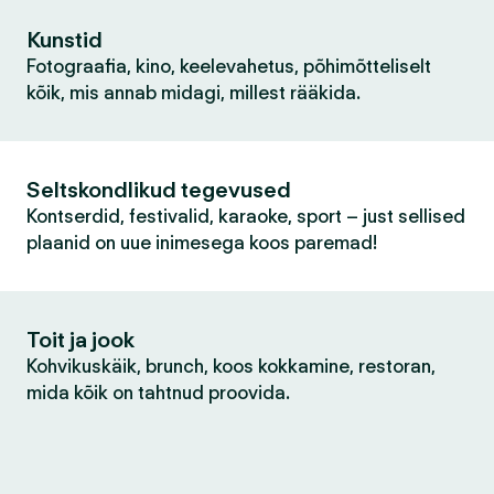
Kunstid
Fotograafia, kino, keelevahetus, põhimõtteliselt
kõik, mis annab midagi, millest rääkida.
Seltskondlikud tegevused
Kontserdid, festivalid, karaoke, sport – just sellised
plaanid on uue inimesega koos paremad!
Toit ja jook
Kohvikuskäik, brunch, koos kokkamine, restoran,
mida kõik on tahtnud proovida.