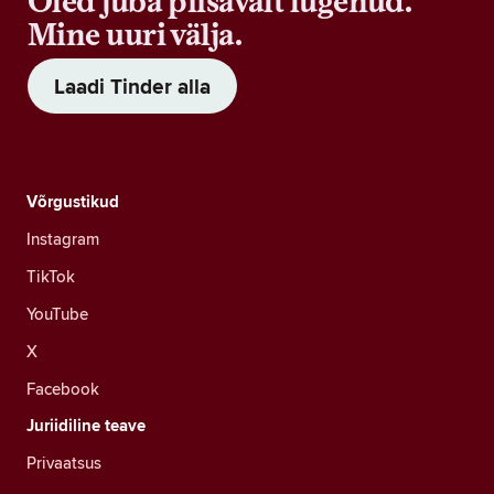
Oled juba piisavalt lugenud.
Mine uuri välja.
Laadi Tinder alla
Võrgustikud
Instagram
TikTok
YouTube
X
Facebook
Juriidiline teave
Privaatsus