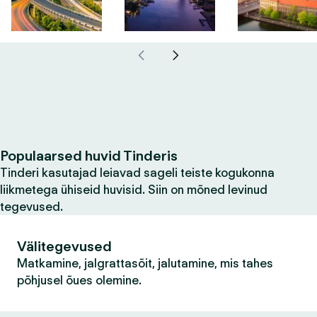
Populaarsed huvid Tinderis
Tinderi kasutajad leiavad sageli teiste kogukonna
liikmetega ühiseid huvisid. Siin on mõned levinud
tegevused.
Välitegevused
Matkamine, jalgrattasõit, jalutamine, mis tahes
põhjusel õues olemine.