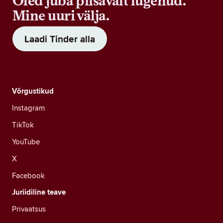
Oled juba piisavalt lugenud.
Mine uuri välja.
Laadi Tinder alla
Võrgustikud
Instagram
TikTok
YouTube
X
Facebook
Juriidiline teave
Privaatsus