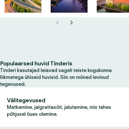
Populaarsed huvid Tinderis
Tinderi kasutajad leiavad sageli teiste kogukonna
liikmetega ühiseid huvisid. Siin on mõned levinud
tegevused.
Välitegevused
Matkamine, jalgrattasõit, jalutamine, mis tahes
põhjusel õues olemine.