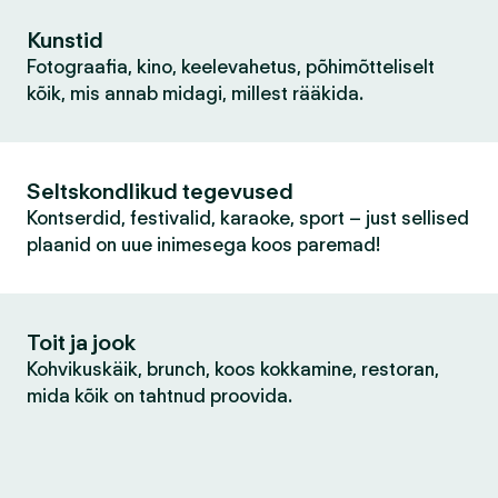
Kunstid
Fotograafia, kino, keelevahetus, põhimõtteliselt
kõik, mis annab midagi, millest rääkida.
Seltskondlikud tegevused
Kontserdid, festivalid, karaoke, sport – just sellised
plaanid on uue inimesega koos paremad!
Toit ja jook
Kohvikuskäik, brunch, koos kokkamine, restoran,
mida kõik on tahtnud proovida.