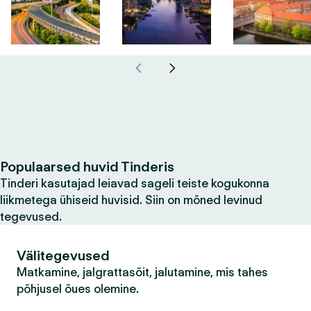
Populaarsed huvid Tinderis
Tinderi kasutajad leiavad sageli teiste kogukonna
liikmetega ühiseid huvisid. Siin on mõned levinud
tegevused.
Välitegevused
Matkamine, jalgrattasõit, jalutamine, mis tahes
põhjusel õues olemine.