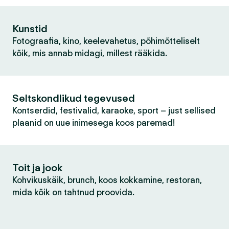
Kunstid
Fotograafia, kino, keelevahetus, põhimõtteliselt
kõik, mis annab midagi, millest rääkida.
Seltskondlikud tegevused
Kontserdid, festivalid, karaoke, sport – just sellised
plaanid on uue inimesega koos paremad!
Toit ja jook
Kohvikuskäik, brunch, koos kokkamine, restoran,
mida kõik on tahtnud proovida.