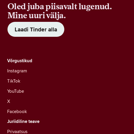
Oled juba piisavalt lugenud.
Mine uuri välja.
Laadi Tinder alla
Võrgustikud
Instagram
TikTok
YouTube
X
Facebook
Juriidiline teave
Privaatsus